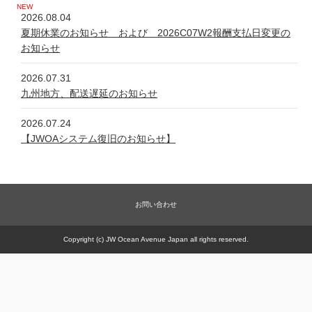
2026.08.04
夏期休業のお知らせ および 2026C07W2報酬支払日変更の
お知らせ
2026.07.31
九州地方、配送遅延のお知らせ
2026.07.24
【JWOAシステム復旧のお知らせ】
2026.07.24
システム不具合について
お問い合わせ
2026.06.05
新規商品【太古の甕 細胞浴サロン営業権】販売一時休止の件
Copyright (c) JW Ocean Avenue Japan all rights reserved.
2026.05.21
【JWOAシステム復旧のお知らせ】
2026.05.20