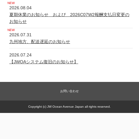
2026.08.04
夏期休業のお知らせ および 2026C07W2報酬支払日変更の
お知らせ
2026.07.31
九州地方、配送遅延のお知らせ
2026.07.24
【JWOAシステム復旧のお知らせ】
2026.07.24
システム不具合について
お問い合わせ
2026.06.05
新規商品【太古の甕 細胞浴サロン営業権】販売一時休止の件
Copyright (c) JW Ocean Avenue Japan all rights reserved.
2026.05.21
【JWOAシステム復旧のお知らせ】
2026.05.20