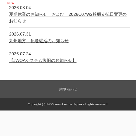
2026.08.04
夏期休業のお知らせ および 2026C07W2報酬支払日変更の
お知らせ
2026.07.31
九州地方、配送遅延のお知らせ
2026.07.24
【JWOAシステム復旧のお知らせ】
2026.07.24
システム不具合について
お問い合わせ
2026.06.05
新規商品【太古の甕 細胞浴サロン営業権】販売一時休止の件
Copyright (c) JW Ocean Avenue Japan all rights reserved.
2026.05.21
【JWOAシステム復旧のお知らせ】
2026.05.20