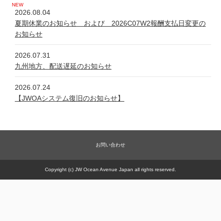
2026.08.04
夏期休業のお知らせ および 2026C07W2報酬支払日変更の
お知らせ
2026.07.31
九州地方、配送遅延のお知らせ
2026.07.24
【JWOAシステム復旧のお知らせ】
2026.07.24
システム不具合について
お問い合わせ
2026.06.05
新規商品【太古の甕 細胞浴サロン営業権】販売一時休止の件
Copyright (c) JW Ocean Avenue Japan all rights reserved.
2026.05.21
【JWOAシステム復旧のお知らせ】
2026.05.20