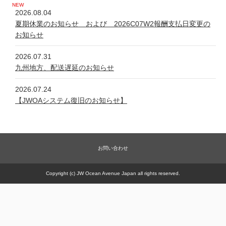
2026.08.04
夏期休業のお知らせ および 2026C07W2報酬支払日変更の
お知らせ
2026.07.31
九州地方、配送遅延のお知らせ
2026.07.24
【JWOAシステム復旧のお知らせ】
2026.07.24
システム不具合について
お問い合わせ
2026.06.05
新規商品【太古の甕 細胞浴サロン営業権】販売一時休止の件
Copyright (c) JW Ocean Avenue Japan all rights reserved.
2026.05.21
【JWOAシステム復旧のお知らせ】
2026.05.20