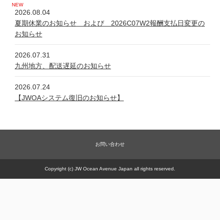
2026.08.04
夏期休業のお知らせ および 2026C07W2報酬支払日変更の
お知らせ
2026.07.31
九州地方、配送遅延のお知らせ
2026.07.24
【JWOAシステム復旧のお知らせ】
2026.07.24
システム不具合について
お問い合わせ
2026.06.05
新規商品【太古の甕 細胞浴サロン営業権】販売一時休止の件
Copyright (c) JW Ocean Avenue Japan all rights reserved.
2026.05.21
【JWOAシステム復旧のお知らせ】
2026.05.20