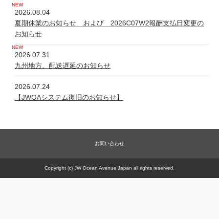
2026.08.04
夏期休業のお知らせ および 2026C07W2報酬支払日変更の
お知らせ
2026.07.31
九州地方、配送遅延のお知らせ
2026.07.24
【JWOAシステム復旧のお知らせ】
2026.07.24
システム不具合について
お問い合わせ
2026.06.05
新規商品【太古の甕 細胞浴サロン営業権】販売一時休止の件
Copyright (c) JW Ocean Avenue Japan all rights reserved.
2026.05.21
【JWOAシステム復旧のお知らせ】
2026.05.20