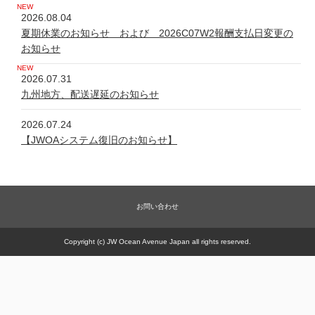
2026.08.04
夏期休業のお知らせ および 2026C07W2報酬支払日変更の
お知らせ
2026.07.31
九州地方、配送遅延のお知らせ
2026.07.24
【JWOAシステム復旧のお知らせ】
2026.07.24
システム不具合について
お問い合わせ
2026.06.05
新規商品【太古の甕 細胞浴サロン営業権】販売一時休止の件
Copyright (c) JW Ocean Avenue Japan all rights reserved.
2026.05.21
【JWOAシステム復旧のお知らせ】
2026.05.20