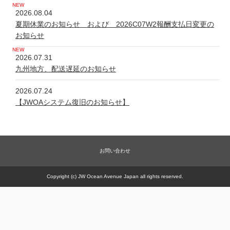
2026.08.04
夏期休業のお知らせ および 2026C07W2報酬支払日変更の
お知らせ
2026.07.31
九州地方、配送遅延のお知らせ
2026.07.24
【JWOAシステム復旧のお知らせ】
2026.07.24
システム不具合について
お問い合わせ
2026.06.05
新規商品【太古の甕 細胞浴サロン営業権】販売一時休止の件
Copyright (c) JW Ocean Avenue Japan all rights reserved.
2026.05.21
【JWOAシステム復旧のお知らせ】
2026.05.20